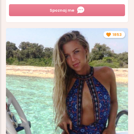
Spoznaj me
1853