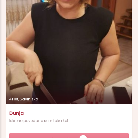
41 let, Savinjska
Dunja
Iskreno povedano sem taka kot ...