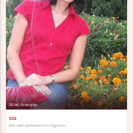
38 let, Grosuplje
Sia
Bila sem prevarana in izigrana ...