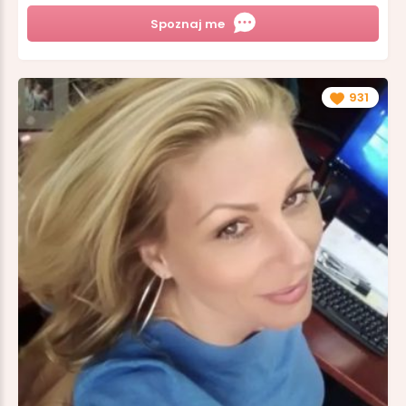
Spoznaj me
931