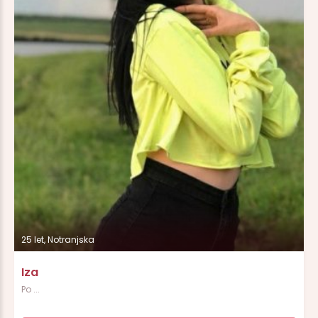
25 let, Notranjska
Iza
Po ...