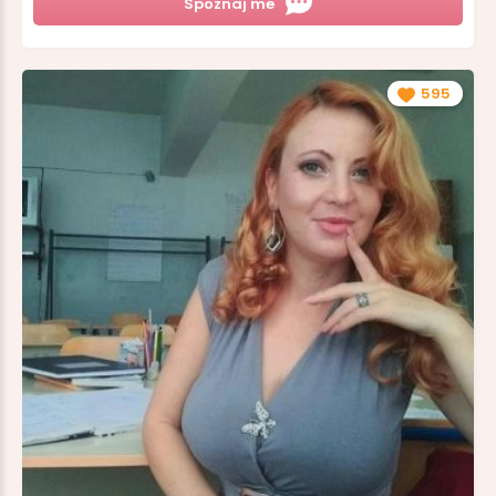
Spoznaj me
595