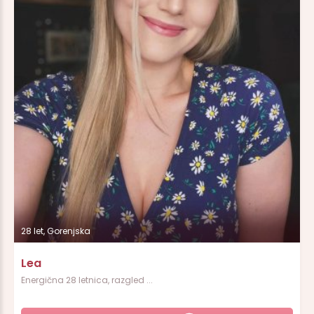
28 let, Gorenjska
Lea
Energična 28 letnica, razgled ...