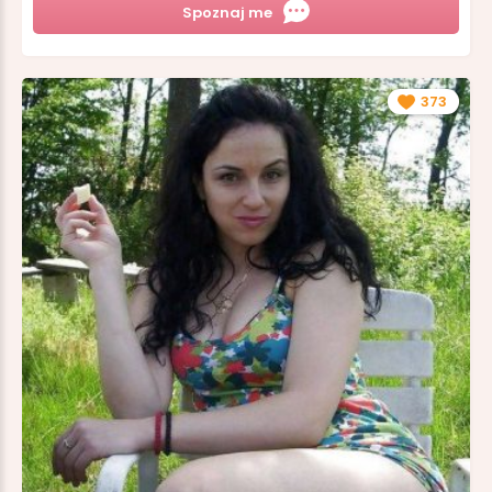
Spoznaj me
373