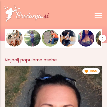
Najbolj popularne osebe
1055