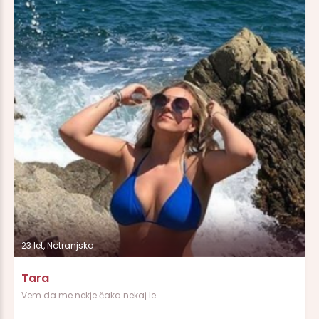
23 let, Notranjska
Tara
Vem da me nekje čaka nekaj le ...