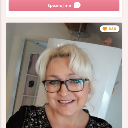
Spoznaj me
680