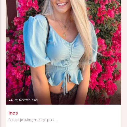
24 let, Notranjska
Ines
Poletje je tukaj, meni je pa k ...