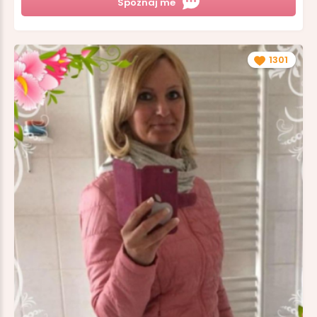
Spoznaj me
1301