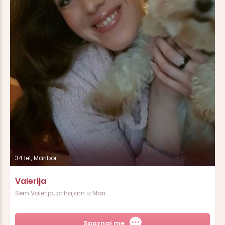
34 let, Maribor
Valerija
Sem Valerija, prihajam iz Mari ...
Spoznaj me