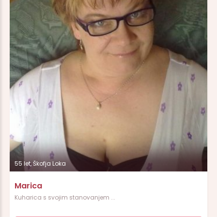
55 let, Škofja Loka
Marica
Kuharica s svojim stanovanjem ...