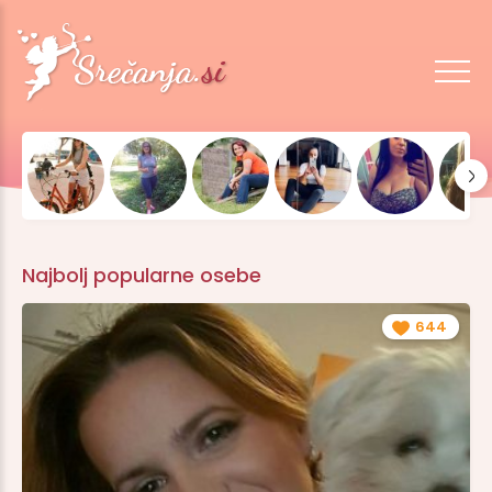
Najbolj popularne osebe
644