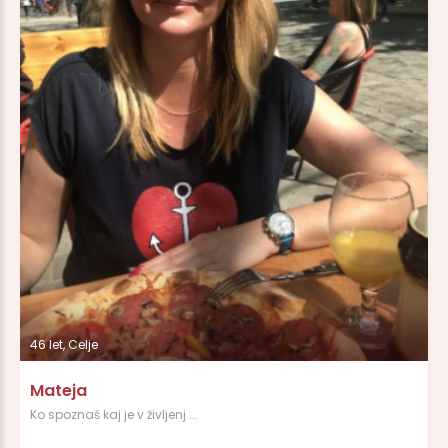
46 let, Celje
Mateja
Ko spoznaš kaj je v življenj ...