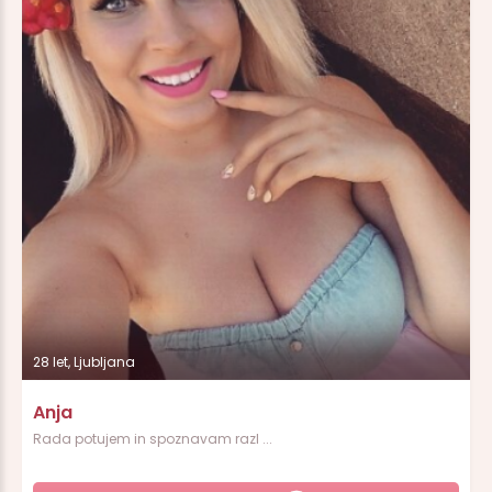
28 let, Ljubljana
Anja
Rada potujem in spoznavam razl ...