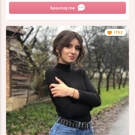
Spoznaj me
1752