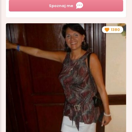
Spoznaj me
1380