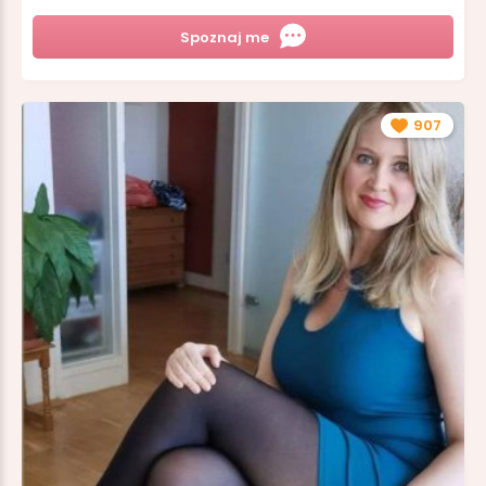
Spoznaj me
907