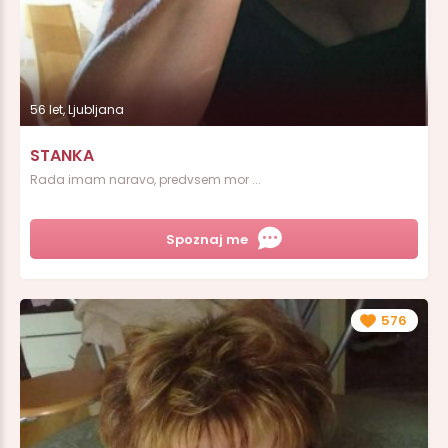
56 let, Ljubljana
STANKA
Rada imam naravo, predvsem mor ...
Spoznaj me
576