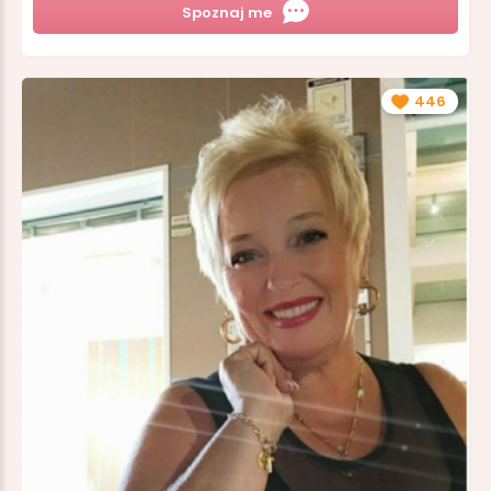
Spoznaj me
446