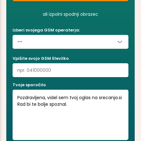
ali izpolni spodnji obrazec
Izberi svojega GSM operaterja:
--
Vpišite svojo GSM številko
Tvoje sporočilo