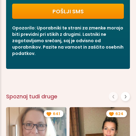
Opozorilo: Uporabniki te strani za zmenke morajo
biti previdni pri stikih z drugimi. Lastniki ne
zagotavljamo srečanj, saj je odvisno od
uporabnikov. Pazite na varnost in zaščito osebnih
podatkov.
Spoznaj tudi druge
641
624