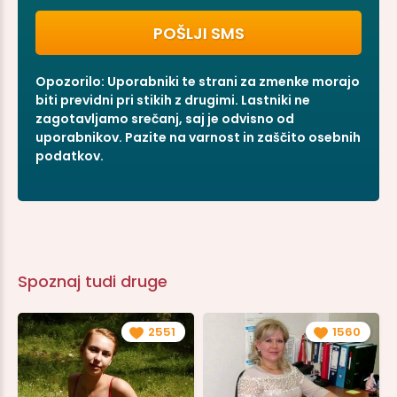
Opozorilo: Uporabniki te strani za zmenke morajo
biti previdni pri stikih z drugimi. Lastniki ne
zagotavljamo srečanj, saj je odvisno od
uporabnikov. Pazite na varnost in zaščito osebnih
podatkov.
Spoznaj tudi druge
2551
1560