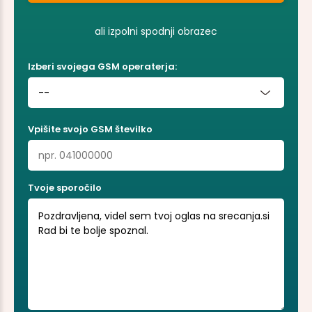
ali izpolni spodnji obrazec
Izberi svojega GSM operaterja:
--
Vpišite svojo GSM številko
Tvoje sporočilo