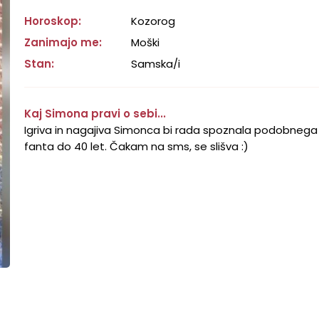
Horoskop:
Kozorog
Zanimajo me:
Moški
Stan:
Samska/i
Kaj Simona pravi o sebi...
Igriva in nagajiva Simonca bi rada spoznala podobnega
fanta do 40 let. Čakam na sms, se slišva :)