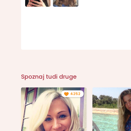
Spoznaj tudi druge
4252